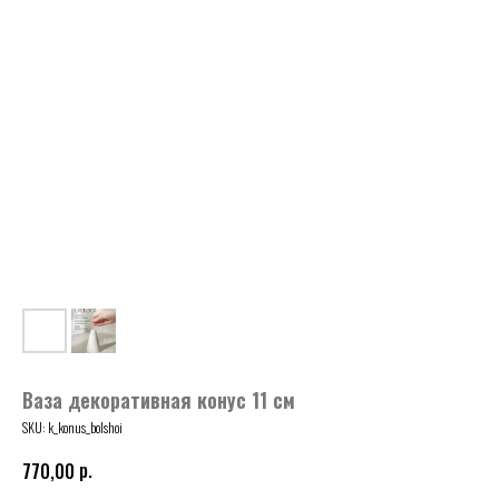
Ваза декоративная конус 11 см
SKU:
k_konus_bolshoi
р.
770,00